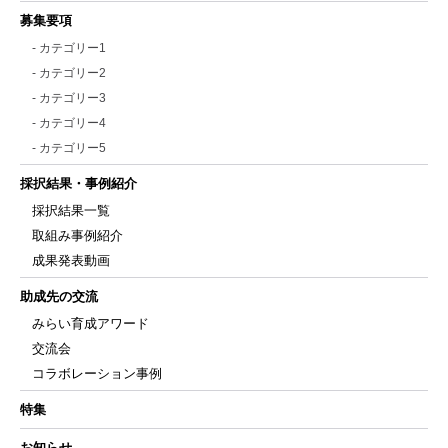
募集要項
- カテゴリー1
- カテゴリー2
- カテゴリー3
- カテゴリー4
- カテゴリー5
採択結果・事例紹介
採択結果一覧
取組み事例紹介
成果発表動画
助成先の交流
みらい育成アワード
交流会
コラボレーション事例
特集
お知らせ