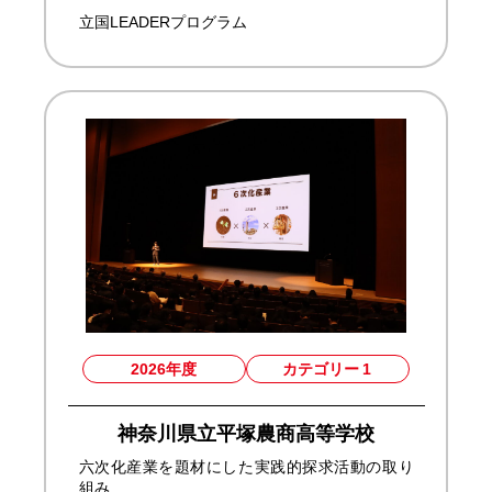
立国LEADERプログラム
2026年度
カテゴリー
1
神奈川県立平塚農商高等学校
六次化産業を題材にした実践的探求活動の取り
組み