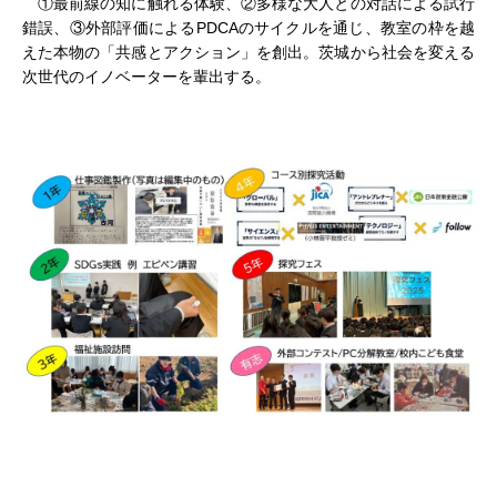
①最前線の知に触れる体験、②多様な大人との対話による試行
錯誤、③外部評価によるPDCAのサイクルを通じ、教室の枠を越
えた本物の「共感とアクション」を創出。茨城から社会を変える
次世代のイノベーターを輩出する。