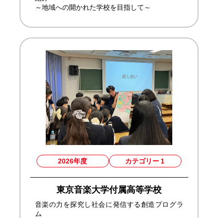
～地域への開かれた学校を目指して～
2026年度
カテゴリー
1
東京音楽大学付属高等学校
音楽の力を探究し社会に発信する創造プログラ
ム