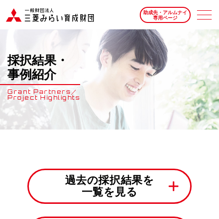
助成先・アルムナイ
専用ページ
採択結果・
事例紹介
Grant Partners／
Project Highlights
過去の採択結果を
一覧を見る