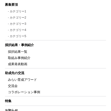
募集要項
- カテゴリー1
- カテゴリー2
- カテゴリー3
- カテゴリー4
- カテゴリー5
採択結果・事例紹介
採択結果一覧
取組み事例紹介
成果発表動画
助成先の交流
みらい育成アワード
交流会
コラボレーション事例
特集
お知らせ