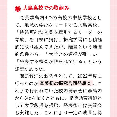
大島高校での取組み
奄美群島内9つの高校の中核学校とし
て、地域の学びをリードする大島高校。
「持続可能な奄美を牽引するリーダーの
育成」を目標に掲げ、探究学習にも積極
的に取り組んできたが、離島という地理
的条件から、「大学との連携が難しい」
「発表する機会が限られている」という
課題があった。
課題解消の出発点として、2022年度に
行ったのが
奄美初の探究合同発表会
。こ
れまで行われていた校内発表会に群島内
から3校を招くとともに、指導助言講師と
して大学教授を招聘。発表後には交流会
も実施した。これにより一定の成果は得