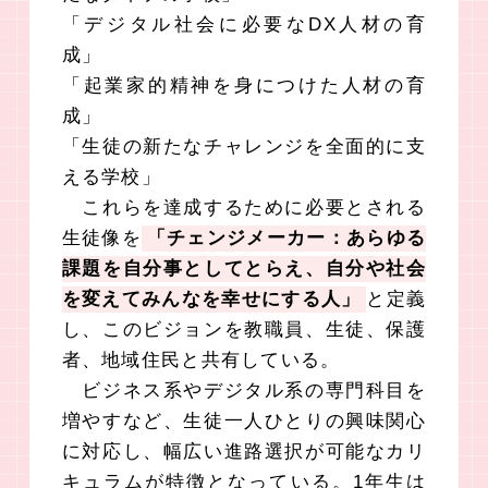
「デジタル社会に必要なDX人材の育
成」
「起業家的精神を身につけた人材の育
成」
「生徒の新たなチャレンジを全面的に支
える学校」
これらを達成するために必要とされる
生徒像を
「チェンジメーカー：あらゆる
課題を自分事としてとらえ、自分や社会
を変えてみんなを幸せにする人」
と定義
し、このビジョンを教職員、生徒、保護
者、地域住民と共有している。
ビジネス系やデジタル系の専門科目を
増やすなど、生徒一人ひとりの興味関心
に対応し、幅広い進路選択が可能なカリ
キュラムが特徴となっている。1年生は