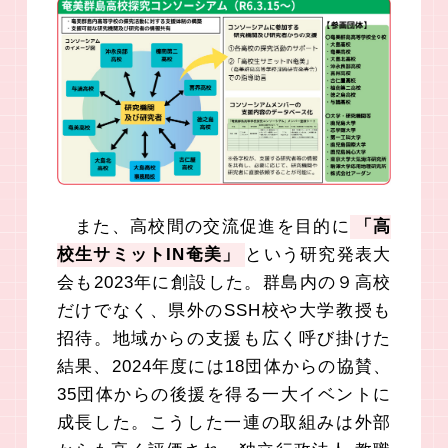
また、高校間の交流促進を目的に
「高
校生サミットIN奄美」
という研究発表大
会も2023年に創設した。群島内の９高校
だけでなく、県外のSSH校や大学教授も
招待。地域からの支援も広く呼び掛けた
結果、2024年度には18団体からの協賛、
35団体からの後援を得る一大イベントに
成長した。こうした一連の取組みは外部