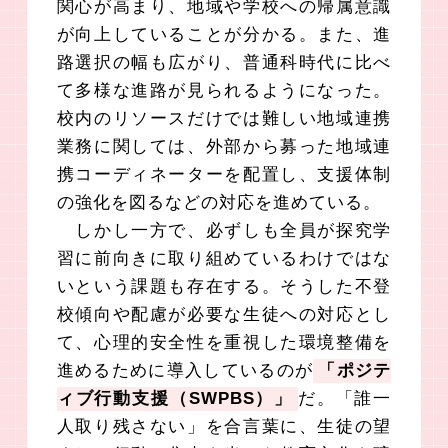
関心が高まり、地域や学校への帰属意識
が向上していることが分かる。また、進
路選択の幅も広がり、普通科時代に比べ
て多様な進路が見られるようになった。
校内のリソースだけでは難しい地域連携
業務に関しては、外部から募った地域連
携コーディネーターを配置し、支援体制
の強化を図るなどの対応を進めている。
しかし一方で、必ずしも全員が探究学
習に前向きに取り組めているわけではな
いという課題も存在する。そうした不登
校傾向や配慮が必要な生徒への対応とし
て、心理的安全性を重視した環境整備を
進めるために導入しているのが
「ポジテ
ィブ行動支援（SWPBS）」
だ。「誰一
人取り残さない」を合言葉に、生徒の望