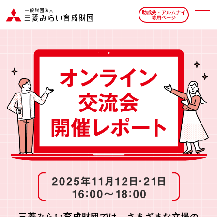
助成先・アルムナイ
専用ページ
三菱みらい育成財団では、さまざまな立場の