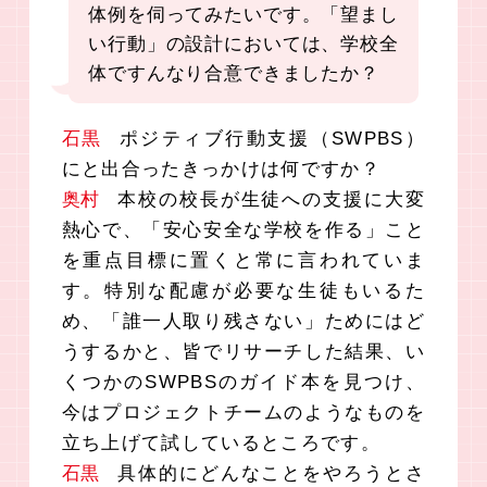
体例を伺ってみたいです。
「望まし
い行動」の設計においては、学校全
体ですんなり合意できましたか？
石黒
ポジティブ行動支援（SWPBS）
にと出合ったきっかけは何ですか？
奥村
本校の校長が生徒への支援に大変
熱心で、「安心安全な学校を作る」こと
を重点目標に置くと常に言われていま
す。特別な配慮が必要な生徒もいるた
め、「誰一人取り残さない」ためにはど
うするかと、皆でリサーチした結果、い
くつかのSWPBSのガイド本を見つけ、
今はプロジェクトチームのようなものを
立ち上げて試しているところです。
石黒
具体的にどんなことをやろうとさ