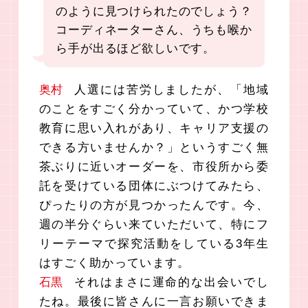
のように見つけられたのでしょう？
コーディネーターさん、うちも喉か
ら手が出るほど欲しいです。
奥村
人選には苦労しましたが、「地域
のことをすごく分かっていて、かつ学校
教育に思い入れがあり、キャリア支援の
できる方いませんか？」というすごく無
茶ぶりに近いオーダーを、市役所から委
託を受けている団体にぶつけてみたら、
ぴったりの方が見つかったんです。今、
週の半分ぐらい来ていただいて、特にフ
リーテーマで探究活動をしている3年生
はすごく助かっています。
石黒
それはまさに運命的な出会いでし
たね。最後に皆さんに一言お願いできま