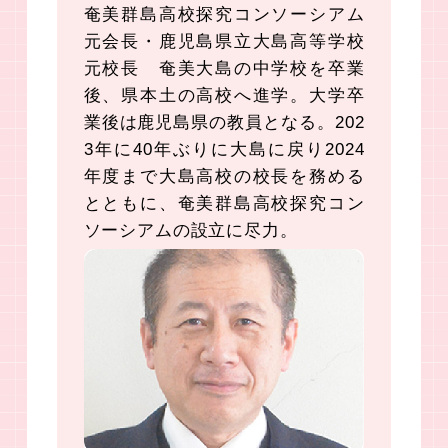
奄美群島高校探究コンソーシアム
元会長・鹿児島県立大島高等学校
元校長 奄美大島の中学校を卒業
後、県本土の高校へ進学。大学卒
業後は鹿児島県の教員となる。202
3年に40年ぶりに大島に戻り2024
年度まで大島高校の校長を務める
とともに、奄美群島高校探究コン
ソーシアムの設立に尽力。