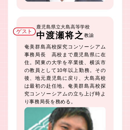
鹿児島県立大島高等学校
ゲスト
中渡瀬将之
教諭
奄美群島高校探究コンソーシアム
事務局長 高校まで鹿児島県に在
住。関東の大学を卒業後、横浜市
の教員として10年以上勤務。その
後、地元鹿児島に戻り、大島高校
は最初の赴任地。奄美群島高校探
究コンソーシアムの立ち上げ時よ
り事務局長を務める。