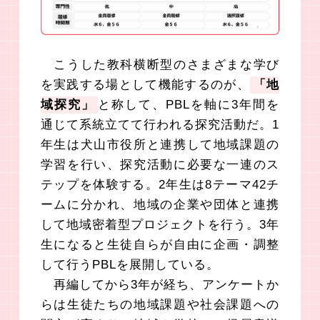
こうした教科横断型のさまざまな学び
を実践する場として機能するのが、
「地
域探究」
と称して、PBLを軸に3年間を
通じて系統立てて行われる探究活動だ。1
年生は犬山市役所と連携して地域課題の
学習を行い、探究活動に必要な一連のス
テップを体験する。2年生は8テーマ42チ
ームに分かれ、地域の企業や団体と連携
して地域密着型プロジェクトを行う。3年
生になると生徒自らが自由に企画・調整
して行うPBLを展開している。
再編してから3年が経ち、アンケートか
らは生徒たちの地域課題や社会課題への