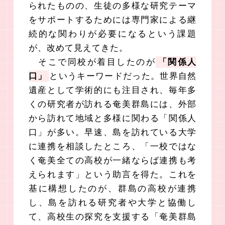
られたものの、生徒の多様な研究テーマ
をサポートするためには専門家による継
続的な関わりが必要になるという課題
が、改めて見えてきた。
そこで同校が着目したのが
「関係人
口」
というキーワードだった。世界自然
遺産として学術的にも注目され、毎年多
くの研究者が訪れる奄美群島には、外部
から訪れて地域と多様に関わる「関係人
口」が多い。早速、島を訪れている大学
に連携を相談したところ、「一校ではな
く奄美全ての高校が一緒ならば連携も考
えられます」という助言を得た。これを
基に構想したのが、群島の高校が連携
し、島を訪れる研究者や大学と協働し
て、高校生の探究を支援する「奄美群島