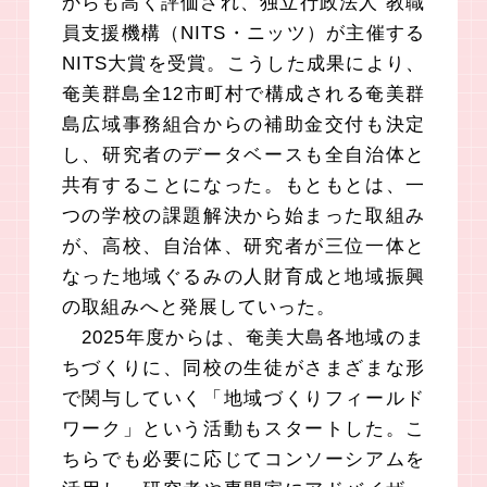
からも高く評価され、独立行政法人 教職
員支援機構（NITS・ニッツ）が主催する
NITS大賞を受賞。こうした成果により、
奄美群島全12市町村で構成される奄美群
島広域事務組合からの補助金交付も決定
し、研究者のデータベースも全自治体と
共有することになった。もともとは、一
つの学校の課題解決から始まった取組み
が、高校、自治体、研究者が三位一体と
なった地域ぐるみの人財育成と地域振興
の取組みへと発展していった。
2025年度からは、奄美大島各地域のま
ちづくりに、同校の生徒がさまざまな形
で関与していく「地域づくりフィールド
ワーク」という活動もスタートした。こ
ちらでも必要に応じてコンソーシアムを