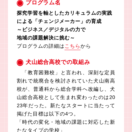
プログラム名
探究学習を軸としたカリキュラムの実践
による「チェンジメーカー」の育成
～ビジネス／デジタルの力で
地域の課題解決に挑む～
プログラムの詳細は
こちら
から
犬山総合高校での取組み
「教育困難校」と言われ、深刻な定員
割れで統廃合を検討されていた犬山南高
校が、普通科から総合学科へ改編し、犬
山総合高校として生まれ変わったのは20
23年だった。新たなスタートに当たって
掲げた目標は以下の4つ。
「時代の変化・地域の課題に対応した新
たなタイプの学校」