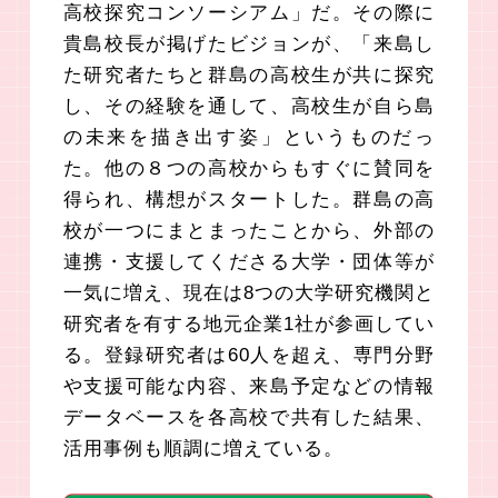
高校探究コンソーシアム」だ。その際に
貴島校長が掲げたビジョンが、「来島し
た研究者たちと群島の高校生が共に探究
し、その経験を通して、高校生が自ら島
の未来を描き出す姿」というものだっ
た。他の８つの高校からもすぐに賛同を
得られ、構想がスタートした。群島の高
校が一つにまとまったことから、外部の
連携・支援してくださる大学・団体等が
一気に増え、現在は8つの大学研究機関と
研究者を有する地元企業1社が参画してい
る。登録研究者は60人を超え、専門分野
や支援可能な内容、来島予定などの情報
データベースを各高校で共有した結果、
活用事例も順調に増えている。