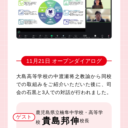
11月21日 オープンダイアログ
大島高等学校の中渡瀬将之教諭から同校
での取組みをご紹介いただいた後に、司
会の石黒と3人での対話が行われました。
鹿児島県立楠隼中学校・高等学
ゲスト
貴島邦伸
校長
校