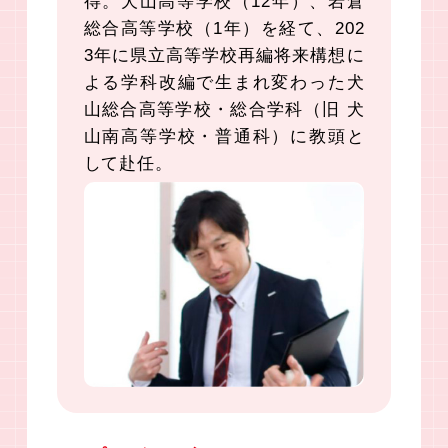
得。犬山高等学校（12年）、岩倉
総合高等学校（1年）を経て、202
3年に県立高等学校再編将来構想に
よる学科改編で生まれ変わった犬
山総合高等学校・総合学科（旧 犬
山南高等学校・普通科）に教頭と
して赴任。