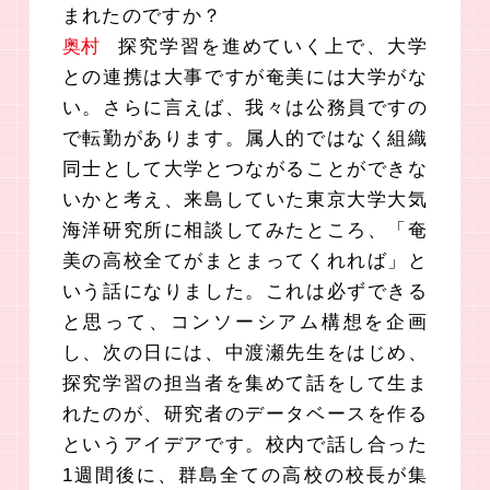
まれたのですか？
奥村
探究学習を進めていく上で、大学
との連携は大事ですが奄美には大学がな
い。さらに言えば、我々は公務員ですの
で転勤があります。属人的ではなく組織
同士として大学とつながることができな
いかと考え、来島していた東京大学大気
海洋研究所に相談してみたところ、「奄
美の高校全てがまとまってくれれば」と
いう話になりました。これは必ずできる
と思って、コンソーシアム構想を企画
し、次の日には、中渡瀬先生をはじめ、
探究学習の担当者を集めて話をして生ま
れたのが、研究者のデータベースを作る
というアイデアです。校内で話し合った
1週間後に、群島全ての高校の校長が集