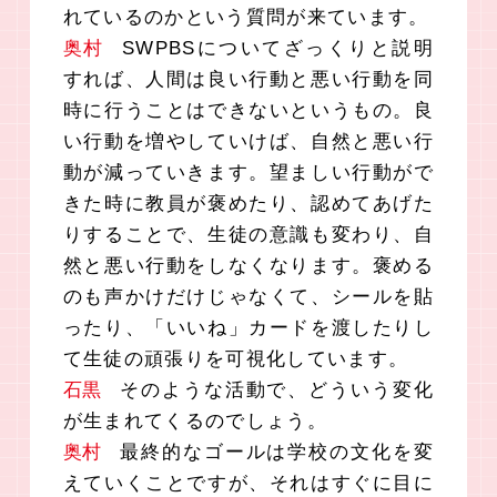
れているのかという質問が来ています。
奥村
SWPBSについてざっくりと説明
すれば、人間は良い行動と悪い行動を同
時に行うことはできないというもの。良
い行動を増やしていけば、自然と悪い行
動が減っていきます。望ましい行動がで
きた時に教員が褒めたり、認めてあげた
りすることで、生徒の意識も変わり、自
然と悪い行動をしなくなります。褒める
のも声かけだけじゃなくて、シールを貼
ったり、「いいね」カードを渡したりし
て生徒の頑張りを可視化しています。
石黒
そのような活動で、どういう変化
が生まれてくるのでしょう。
奥村
最終的なゴールは学校の文化を変
えていくことですが、それはすぐに目に