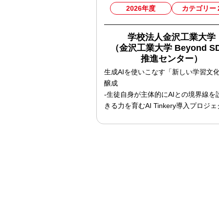
2026年度
カテゴリー
学校法人金沢工業大学
（金沢工業大学 Beyond S
推進センター）
生成AIを使いこなす「新しい学習文
醸成
-生徒自身が主体的にAIとの境界線を
きる力を育むAI Tinkery導入プロジェ