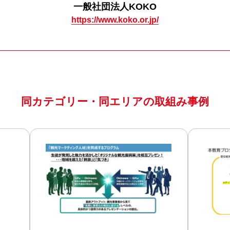
一般社団法人KOKO
https://www.koko.or.jp/
同カテゴリー・同エリアの
取組み事例