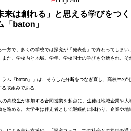
Program
未来は創れる」と思える学びをつく
「baton」
一方で、多くの学校では探究が「発表会」で終わってしまい
。また、学校内と地域、学年、学校同士の学びも分断され、そ
ム『baton』」は、そうした分断をつなぎ直し、高校生の“
する取組みである。
0人の高校生が参加する合同授業を起点に、生徒は地域企業や
動を進める。大学生は伴走者として継続的に関わり、企業や地
」による実行支援や、「探究フェス」での社会との接続を通