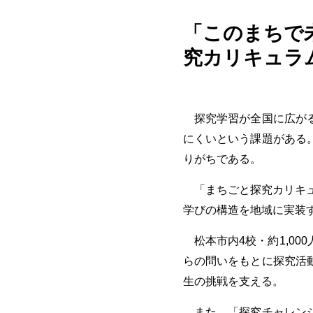
「このまちで
究カリキュラム
探究学習が全国に広がる
にくいという課題がある
りがちである。
「まちごと探究カリキュラ
学びの構造を地域に実装
松本市内4校・約1,00
らの問いをもとに探究活
生の挑戦を支える。
また、「探究チャレンジ