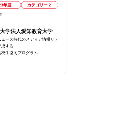
23年度
カテゴリー
2
習
立大学法人愛知教育大学
ニュース時代のメディア情報リテ
育成する
高校生協同プログラム