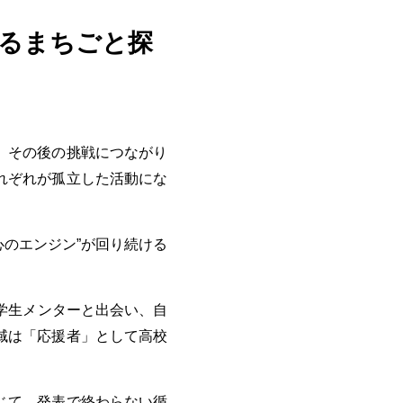
るまちごと探
、その後の挑戦につながり
れぞれが孤立した活動にな
心のエンジン”が回り続ける
大学生メンターと出会い、自
域は「応援者」として高校
じて、発表で終わらない循