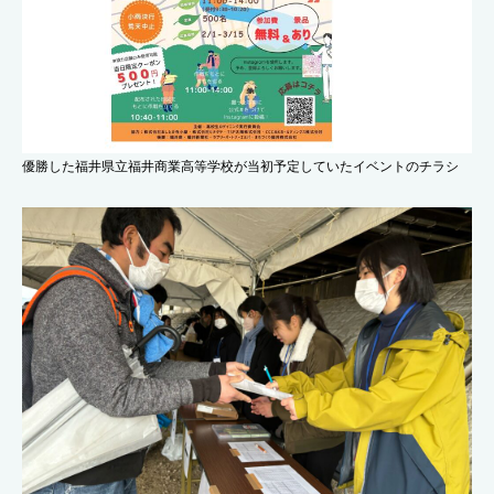
優勝した福井県立福井商業高等学校が当初予定していたイベントのチラシ