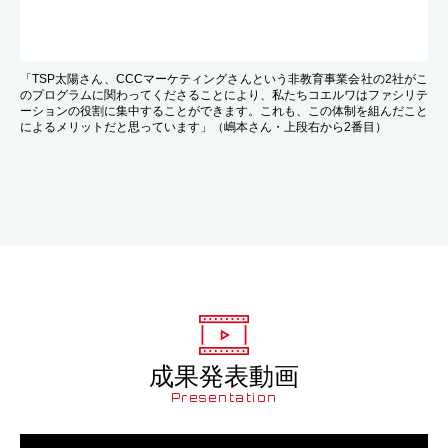
「TSP太陽さん、CCCマーケティングさんという非教育事業会社の2社がこ
のプログラムに関わってくださることにより、私たちコエルワはファシリテ
ーションの役割に集中することができます。これも、この体制を組んだこと
によるメリットだと思っています」（嶋本さん・上段右から2番目）
成果発表動画
Presentation