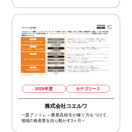
2026年度
カテゴリー
2
株式会社コエルワ
一皿アントレ～農業高校生が稼ぐ力をつけて、
地域の食産業を自ら動かす3ヶ月～