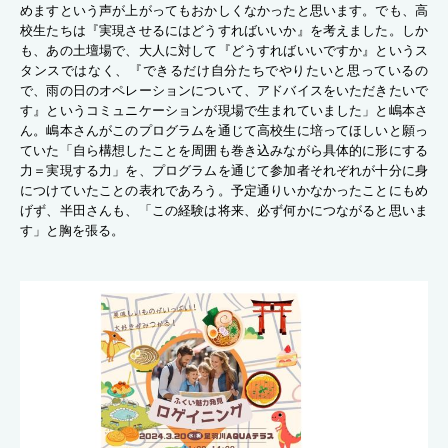
めますという声が上がってもおかしくなかったと思います。でも、高
校生たちは『実現させるにはどうすればいいか』を考えました。しか
も、あの土壇場で、大人に対して『どうすればいいですか』というス
タンスではなく、『できるだけ自分たちでやりたいと思っているの
で、雨の日のオペレーションについて、アドバイスをいただきたいで
す』というコミュニケーションが現場で生まれていました」と嶋本さ
ん。嶋本さんがこのプログラムを通じて高校生に培ってほしいと願っ
ていた「自ら構想したことを周囲も巻き込みながら具体的に形にする
力＝実現する力」を、プログラムを通じて参加者それぞれが十分に身
につけていたことの表れであろう。予定通りいかなかったことにもめ
げず、半田さんも、「この経験は将来、必ず何かにつながると思いま
す」と胸を張る。