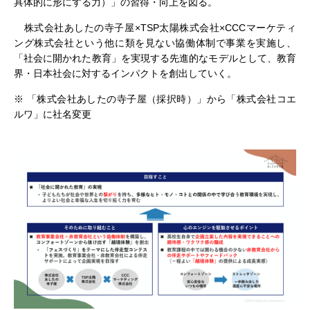
具体的に形にする力）」の習得・向上を図る。
株式会社あしたの寺子屋×TSP太陽株式会社×CCCマーケティ
ング株式会社という他に類を見ない協働体制で事業を実施し、
「社会に開かれた教育」を実現する先進的なモデルとして、教育
界・日本社会に対するインパクトを創出していく。
※ 「株式会社あしたの寺子屋（採択時）」から「株式会社コエ
ルワ」に社名変更