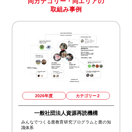
同カテゴリー・同エリアの
取組み事例
2026年度
カテゴリー
2
一般社団法人資源再読機構
みんなでつくる鹿教育研究プログラムと鹿の知
識体系