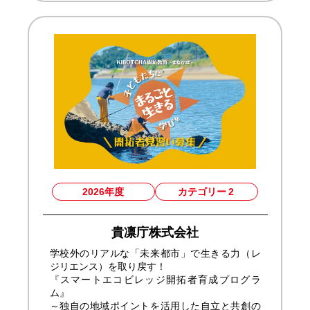
2026年度
カテゴリー
2
貴凛庁株式会社
学校外のリアルな「未来都市」で生きる力（レ
ジリエンス）を取り戻す！
『スマートエコビレッジ開拓者育成プログラ
ム』
～独自の地域ポイントを活用した自立と共創の