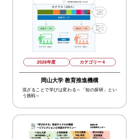
2026年度
カテゴリー
4
岡山大学 教育推進機構
混ざることで学びは変わる～「知の探研」とい
う挑戦～