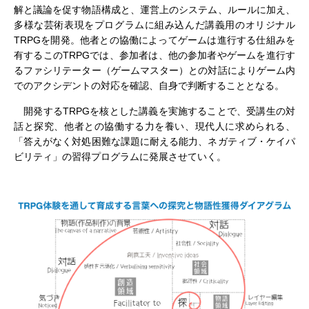
解と議論を促す物語構成と、運営上のシステム、ルールに加え、
多様な芸術表現をプログラムに組み込んだ講義用のオリジナル
TRPGを開発。他者との協働によってゲームは進行する仕組みを
有するこのTRPGでは、参加者は、他の参加者やゲームを進行す
るファシリテーター（ゲームマスター）との対話によりゲーム内
でのアクシデントの対応を確認、自身で判断することとなる。
開発するTRPGを核とした講義を実施することで、受講生の対
話と探究、他者との協働する力を養い、現代人に求められる、
「答えがなく対処困難な課題に耐える能力、ネガティブ・ケイパ
ビリティ」の習得プログラムに発展させていく。