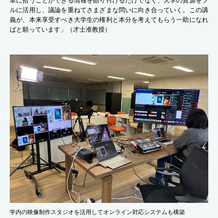
単に拾うことができる情報を貼り付けるだけでなく、大学の資源をフ
ルに活用し、議論を重ねてさまざまな問いに向き合っていく。この講
義が、本来享受すべき大学生の権利と本分を考えてもらう一助になれ
ばと願っています」（才士准教授）
学内の映像制作スタジオを活用してオンライン対応システムも構築