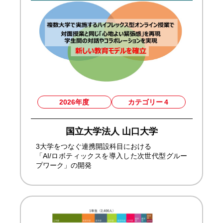
2026年度
カテゴリー
4
国立大学法人 山口大学
3大学をつなぐ連携開設科目における
「AI/ロボティックスを導入した次世代型グルー
プワーク」の開発