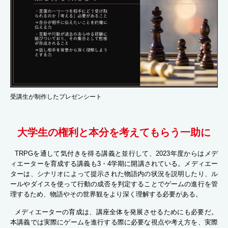
受講生が制作したプレゼンシート
大学生の権利と本分を考えてもらう一助に
TRPGを通して気付きを得る講義と並行して、2023年度からはメデ
ィエーターを育成する講義も3・4学期に開講されている。メディエー
ターは、シナリオによって提示された物語内の状況を説明したり、ル
ールやダイスを使って行動の成否を判定することでゲームの進行を管
理するため、物語やその世界観をより深く理解する必要がある。
メディエーターの育成は、講座全体を発展させるためにも必要だ。
本講義では実際にゲームを進行する際に必要な視点や考え方を、実際