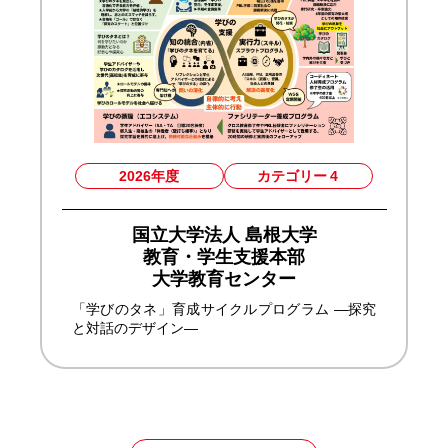
2026年度
カテゴリー
4
国立大学法人 島根大学
教育・学生支援本部
大学教育センター
「学びのタネ」育成サイクルプログラム ―探究
と対話のデザイン―