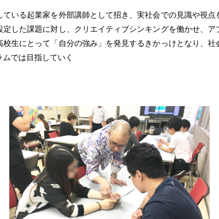
ている起業家を外部講師として招き、実社会での見識や視点
設定した課題に対し、クリエイティブシンキングを働かせ、ア
高校生にとって「自分の強み」を発見するきかっけとなり、社
ラムでは目指していく