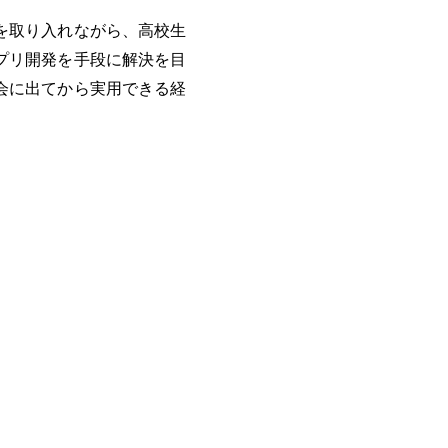
を取り入れながら、高校生
プリ開発を手段に解決を目
会に出てから実用できる経