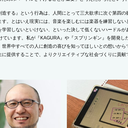
創造する』という行為は、人間にとって三大欲求に次ぐ第四の
ます。とはいえ現実には、音楽を楽しむには楽器を練習しない
を学習しないといけない、といった決して低くないハードルが
けています。私が『KAGURA』や『スプリンギン』を開発し
、世界中すべての人に創造の喜びを知ってほしいとの想いから
生に提供することで、よりクリエイティブな社会づくりに貢献