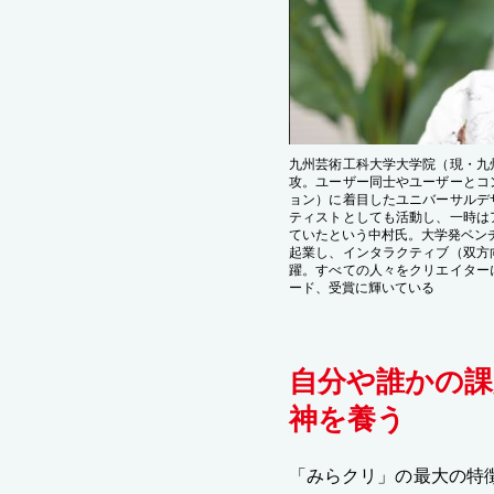
九州芸術工科大学大学院（現・九
攻。ユーザー同士やユーザーとコ
ョン）に着目したユニバーサルデ
ティストとしても活動し、一時は
ていたという中村氏。大学発ベンチ
起業し、インタラクティブ（双方
躍。すべての人々をクリエイター
ード、受賞に輝いている
自分や誰かの課
神を養う
「みらクリ」の最大の特