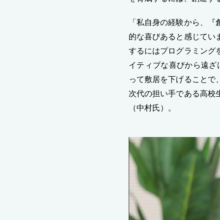
「私自身の経験から、『
的な喜びあると感じてい
するにはプログラミング
イティブな喜びから遠ざ
って敷居を下げることで
次代の担い手である高校
（中村氏）。