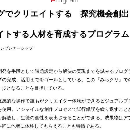
Program
グでクリエイトする 探究機会創出
イトする人材を育成するプログラム
トレプレナーシップ
開発を手段として課題設定から解決の実現までを試みるプログ
プの完成、活用までをゴールとしている。この『みらクリ』で
一歩となることを目指している。
感的な操作で誰もがクリエイター体験ができるビジュアルプ
を使用。アジャイルな創作プロセスで試行錯誤を繰り返すこと
を解放し、生徒の個性を表出させることができる。成果物はア
手軽に他者に体験してもらえることも特徴である。