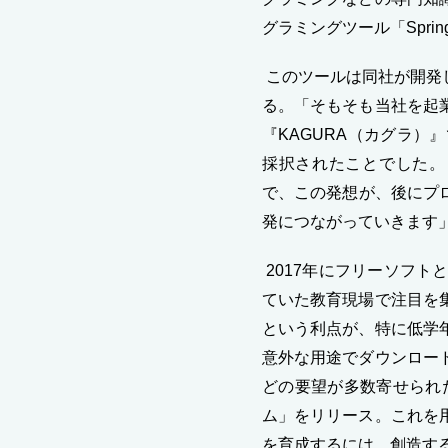
グラミングツール「Sprin
このツールは同社が開発
る。「そもそも当社を起
『KAGURA（カグラ
採択されたことでした。
で、この発想が、後にプロ
発につながっていきます
2017年にフリーソフ
ていた教育現場で注目を
という利点が、特に低学
意外な用途でダウンロー
どの要望が多数寄せられ
ム」をリリース。これを
を育成するには、創造す