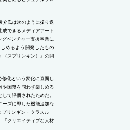
俊介氏は次のように振り返
生成できるメディアアート
ングベンチャー支援事業に
楽しめるよう開発したもの
n’（スプリンギン）』の開
必修化という変化に直面し
齢や国籍を問わず楽しめる
として評価されたためだ。
ニーズに即した機能追加な
スプリンギン・クラスルー
、「クリエイティブな人材
。