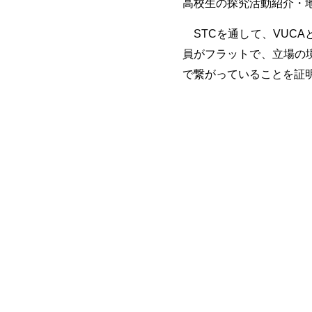
高校生の探究活動紹介・
STC
を通して、
VUCA
員がフラットで、立場の
で繋がっていることを証