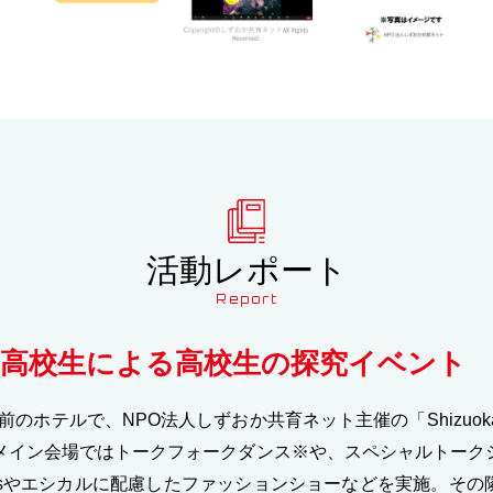
活動レポート
Report
高校生による高校生の探究イベント
のホテルで、NPO法人しずおか共育ネット主催の「Shizuoka Tank
。メイン会場ではトークフォークダンス※や、スペシャルトーク
Gsやエシカルに配慮したファッションショーなどを実施。その