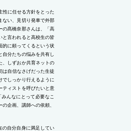
主性に任せる方針をとった
まない、見切り発車で外部
ーの髙橋奈那さんは、「高
いと言われると高校生の皆
面的に頼ってくるという状
と自分たちの悩みを共有し
た、しずおか共育ネットの
初は自信なさげだった生徒
けでしっかり行えるように
ーティストを呼びたいと意
「みんなにとって必要なこ
ーの企画、講師への依頼、
在の自分自身に満足してい