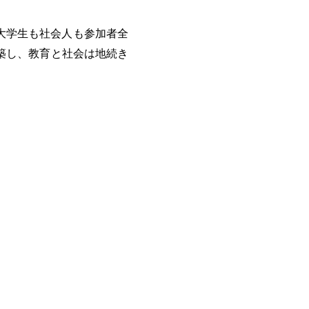
大学生も社会人も参加者全
築し、教育と社会は地続き