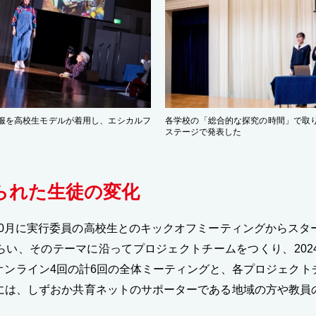
洋服を高校生モデルが着用し、エシカルフ
各学校の「総合的な探究の時間」で取り
ステージで発表した
られた生徒の変化
年10月に実行委員の高校生とのキックオフミーティングからスタ
い、そのテーマに沿ってプロジェクトチームをつくり、202
オンライン4回の計6回の全体ミーティングと、各プロジェクト
には、しずおか共育ネットのサポーターである地域の方や教員