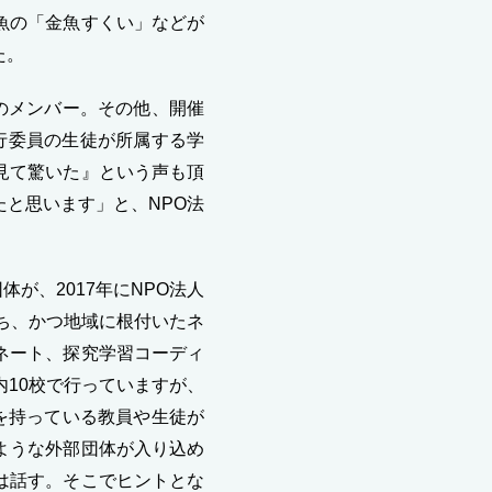
魚の「金魚すくい」などが
た。
のメンバー。その他、開催
実行委員の生徒が所属する学
見て驚いた』という声も頂
と思います」と、NPO法
が、2017年にNPO法人
ち、かつ地域に根付いたネ
ネート、探究学習コーディ
10校で行っていますが、
を持っている教員や生徒が
ような外部団体が入り込め
は話す。そこでヒントとな