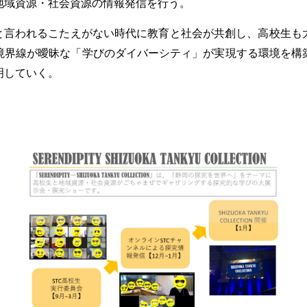
地域資源・社会資源の情報発信を行う。
と言われるこたえがない時代に教育と社会が共創し、高校生も
境界線が曖昧な「学びのダイバーシティ」が実現する環境を構
明していく。