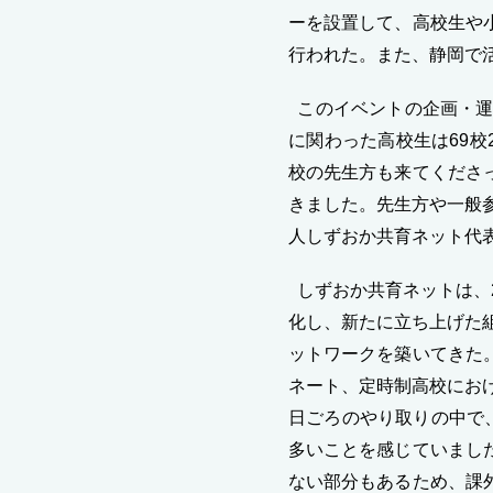
ーを設置して、高校生や
行われた。また、静岡で
このイベントの企画・運
に関わった高校生は69校
校の先生方も来てくださ
きました。先生方や一般
人しずおか共育ネット代
しずおか共育ネットは、2
化し、新たに立ち上げた
ットワークを築いてきた
ネート、定時制高校にお
日ごろのやり取りの中で
多いことを感じていまし
ない部分もあるため、課