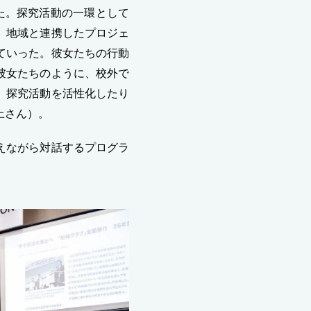
た。探究活動の一環として
、地域と連携したプロジェ
ていった。彼女たちの行動
彼女たちのように、校外で
、探究活動を活性化したり
上さん）。
えながら対話するプログラ