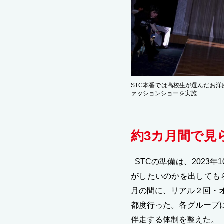
STC本番では高校生が選んだお
ァッションショーを実施
約3カ月間で見
STCの準備は、2023
がしたいのかを出してもら
月の間に、リアル２回・
都度行った。各グループ
伴走する体制を整えた。