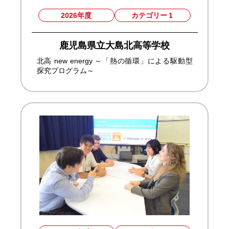
2026年度
カテゴリー
1
鹿児島県立大島北高等学校
北高 new energy ～「熱の循環」による駆動型
探究プログラム～