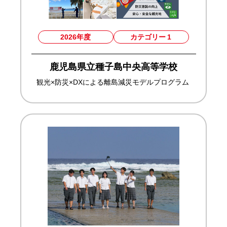
2026年度
カテゴリー
1
鹿児島県立種子島中央高等学校
観光×防災×DXによる離島減災モデルプログラム