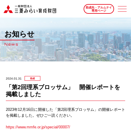
助成先・アルムナイ
専用ページ
お知らせ
News
2024.01.31
助成
「第2回理系ブロッサム」 開催レポートを
掲載しました
2023年12月16日に開催した「第2回理系ブロッサム」の開催レポート
を掲載しました。ぜひご一読ください。
https://www.mmfe.or.jp/special/00007/