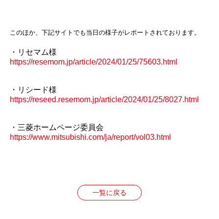
このほか、下記サイトでも当日の様子がレポートされております。
・リセマム様
https://resemom.jp/article/2024/01/25/75603.html
・リシード様
https://reseed.resemom.jp/article/2024/01/25/8027.html
・三菱ホームページ委員会
https://www.mitsubishi.com/ja/report/vol03.html
一覧に戻る