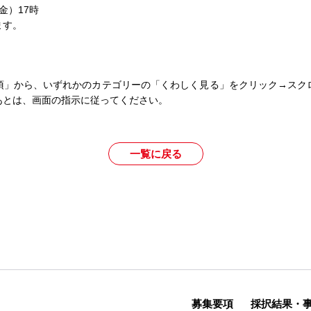
金）17時
ます。
項」から、いずれかのカテゴリーの「くわしく見る」をクリック→スク
あとは、画面の指示に従ってください。
一覧に戻る
募集要項
採択結果・