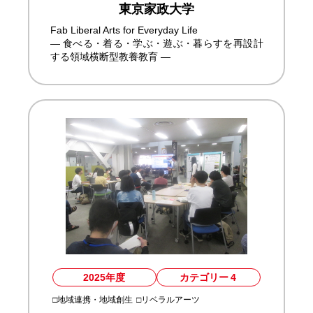
東京家政大学
Fab Liberal Arts for Everyday Life
— 食べる・着る・学ぶ・遊ぶ・暮らすを再設計
する領域横断型教養教育 —
2025年度
カテゴリー
4
□地域連携・地域創生
□リベラルアーツ