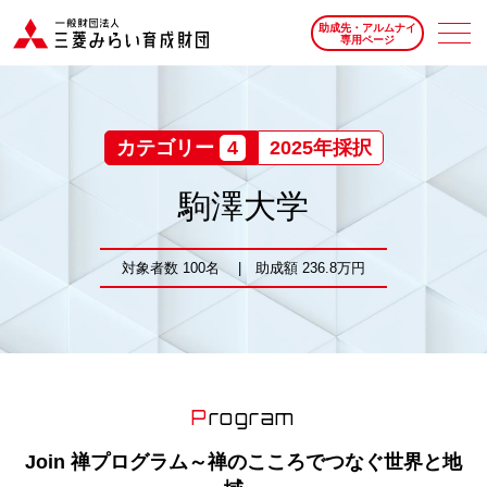
助成先・アルムナイ
専用ページ
カテゴリー
4
2025年採択
駒澤大学
対象者数 100名 | 助成額 236.8万円
Program
Join 禅プログラム～禅のこころでつなぐ世界と地