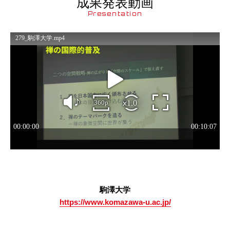
成果発表動画
Presentation
駒澤大学
https://www.komazawa-u.ac.jp/