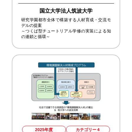
国立大学法人筑波大学
研究学園都市全体で構築する人材育成・交流モ
デルの提案
～つくば型チュートリアル学修の実装による知
の連鎖と循環～
2025年度
カテゴリー
4