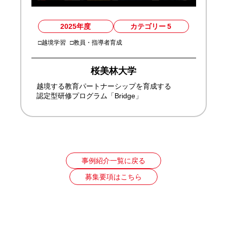
2025年度
カテゴリー
5
□越境学習
□教員・指導者育成
桜美林大学
越境する教育パートナーシップを育成する
認定型研修プログラム「Bridge」
事例紹介一覧に戻る
募集要項はこちら