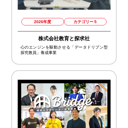
2026年度
カテゴリー
5
株式会社教育と探求社
心のエンジンを駆動させる「データドリブン型
探究教員」養成事業