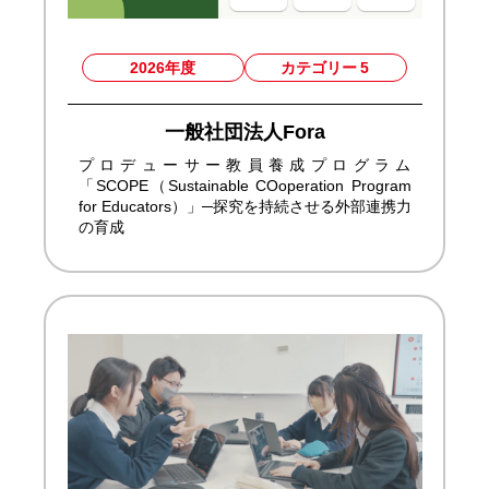
2026年度
カテゴリー
5
一般社団法人Fora
プロデューサー教員養成プログラム
「SCOPE（Sustainable COoperation Program
for Educators）」─探究を持続させる外部連携力
の育成