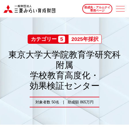
助成先・アルムナイ
専用ページ
カテゴリー
5
2025年採択
東京大学大学院教育学研究科
附属
学校教育高度化・
効果検証センター
対象者数 50名 | 助成額 865万円