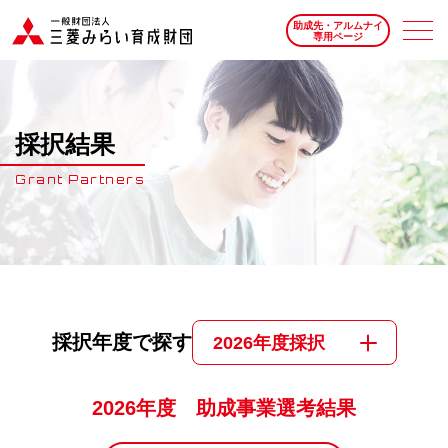
助成先・アルムナイ
専用ページ
採択結果
Grant Partners
採択年度で探す
2026年度採択
2026年度 助成事業選考結果