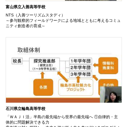
富山県立入善高等学校
NTS（入善ツーリズムスタディ）
～参与観察的フィールドワークによる地域とともに考えるコミュ
ニティ創造者の育成～
石川県立輪島高等学校
「ＷＡＪＩ活」半島の最先端から世界の最先端へ ①自律的・主
体的に問題解決できる力