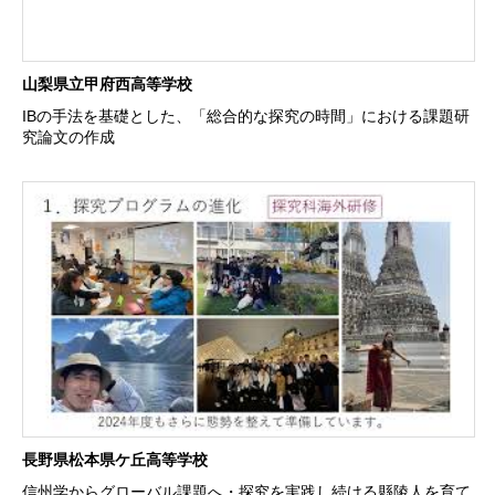
山梨県立甲府西高等学校
IBの手法を基礎とした、「総合的な探究の時間」における課題研
究論文の作成
長野県松本県ケ丘高等学校
信州学からグローバル課題へ・探究を実践し続ける縣陵人を育て