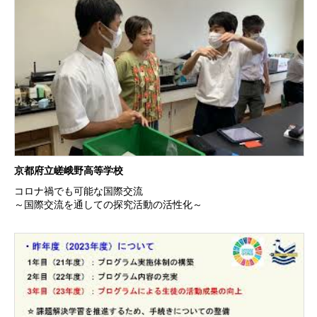
京都府立嵯峨野高等学校
コロナ禍でも可能な国際交流
～国際交流を通しての探究活動の活性化～