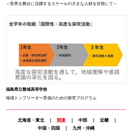
～世界を舞台に活躍するスケールの大きな人材を目指して～
福島県立磐城高等学校
地域トップリーダー育成のための探究プログラム
北海道・東北
｜
関東
｜
中部
｜
近畿
｜
中国・四国
｜
九州・沖縄