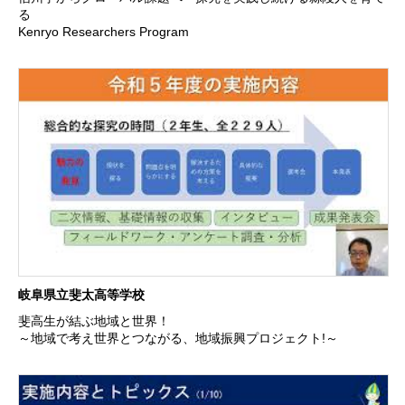
る
Kenryo Researchers Program
岐阜県立斐太高等学校
斐高生が結ぶ地域と世界！
～地域で考え世界とつながる、地域振興プロジェクト!～