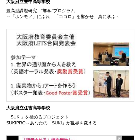
大阪府立豊中高等学校
豊高型課題研究、“響学”プログラム
～「ホンモノ」にふれ、「ココロ」を響かせ、真に学ぶ～
大阪府立住吉高等学校
「SUKI」を極めるプロジェクト
SUKIPRO～あなたの「SUKI」が世界を変える