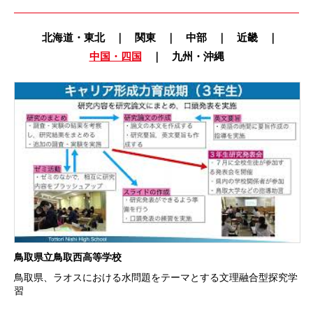
北海道・東北
｜
関東
｜
中部
｜
近畿
｜
中国・四国
｜
九州・沖縄
鳥取県立鳥取西高等学校
鳥取県、ラオスにおける水問題をテーマとする文理融合型探究学
習