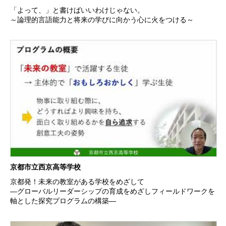
「よって、」と書けばいいわけじゃない。
～論理的言語能力と将来の学びに向かう心に火をつける～
京都市立西京高等学校
京都発！未来の教室がある学校をめざして
―グローバルリーダーシップの育成をめざしフィールドワークを
軸とした探究プログラムの構築―