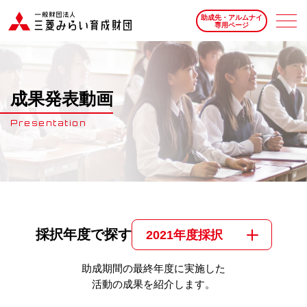
助成先・アルムナイ
専用ページ
成果発表動画
Presentation
採択年度で探す
2021年度採択
助成期間の最終年度に実施した
活動の成果を紹介します。