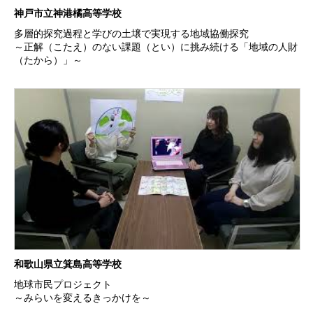
神戸市立神港橘高等学校
多層的探究過程と学びの土壌で実現する地域協働探究
～正解（こたえ）のない課題（とい）に挑み続ける「地域の人財
（たから）」～
和歌山県立箕島高等学校
地球市民プロジェクト
～みらいを変えるきっかけを～