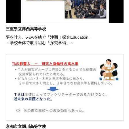
三重県立津西高等学校
夢を叶え、未来を紡ぐ「津西！探究Education」
～学校全体で取り組む「探究学習」～
京都市立堀川高等学校