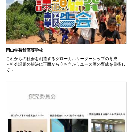
岡山学芸館高等学校
これからの社会を創造するグローカルリーダーシップの育成
～社会課題の解決に正面から立ち向かうユース層の育成を目指し
て～